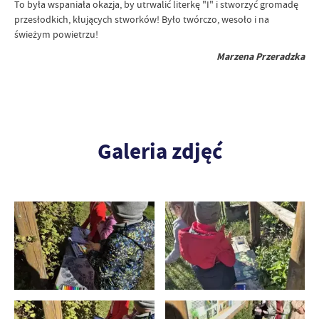
​To była wspaniała okazja, by utrwalić literkę "I" i stworzyć gromadę
przesłodkich, kłujących stworków! Było twórczo, wesoło i na
świeżym powietrzu!
Marzena Przeradzka
Galeria zdjęć