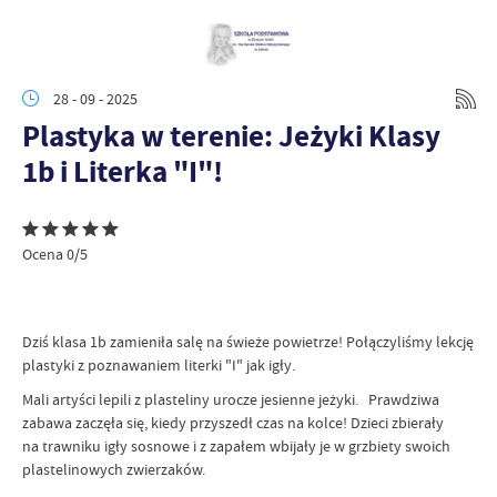
28 - 09 - 2025
Plastyka w terenie: Jeżyki Klasy
1b i Literka "I"!
Ocena 0/5
​Dziś klasa 1b zamieniła salę na świeże powietrze! Połączyliśmy lekcję
plastyki z poznawaniem literki "I" jak igły.
​Mali artyści lepili z plasteliny urocze jesienne jeżyki. Prawdziwa
zabawa zaczęła się, kiedy przyszedł czas na kolce! Dzieci zbierały
na trawniku igły sosnowe i z zapałem wbijały je w grzbiety swoich
plastelinowych zwierzaków.